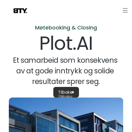
Møtebooking & Closing
Plot.AI
Et samarbeid som konsekvens 
av at gode inntrykk og solide 
resultater sprer seg.
Tilbake
Tilbake