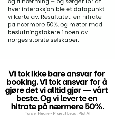
og tilnærming – og sørget for at 
hver interaksjon ble et datapunkt 
vi lærte av. Resultatet: en hitrate 
på nærmere 50%, og møter med 
beslutningstakere i noen av 
norges største selskaper.
Vi tok ikke bare ansvar for 
booking. Vi tok ansvar for å 
gjøre det vi alltid gjør — vårt 
beste. Og vi leverte en 
hitrate på nærmere 50%.
Torger Hegre - Project Lead, Plot.AI