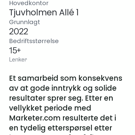
Hovedkontor
Tjuvholmen Allé 1
Grunnlagt
2022
Bedriftsstørrelse
15+
Lenker
Et samarbeid som konsekvens 
av at gode inntrykk og solide 
resultater sprer seg. Etter en 
vellykket periode med 
Marketer.com resulterte det i 
en tydelig etterspørsel etter 