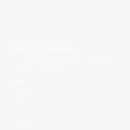
better than yesterday
Det vi bygger i dag, former hvem vi blir i morgen. 
BTY er for de som kjenner på tvil, men velger å 
møte den med handling.
BTY
Prosjekter
Karriere
Team
Om oss
Events
Kontakt
Tjenester